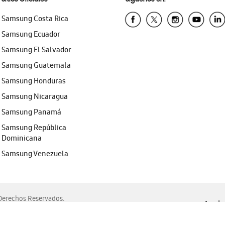
Samsung Costa Rica
Samsung Ecuador
Samsung El Salvador
Samsung Guatemala
Samsung Honduras
Samsung Nicaragua
Samsung Panamá
Samsung República
Dominicana
Samsung Venezuela
erechos Reservados.
Ayuda 
, Edge, Safari y Mozilla Firefox.