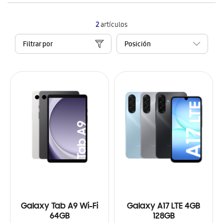
2
artículos
Filtrar por
Galaxy Tab A9 Wi-Fi
Galaxy A17 LTE 4GB
64GB
128GB