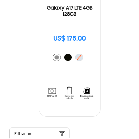
Galaxy A17 LTE 4GB
128GB
US$ 175.00
Filtrar por