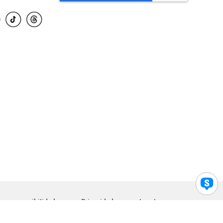
para accesibilidad
Privacidad
Legal