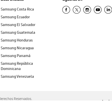
Samsung Costa Rica
Samsung Ecuador
Samsung El Salvador
Samsung Guatemala
Samsung Honduras
Samsung Nicaragua
Samsung Panamá
Samsung República
Dominicana
Samsung Venezuela
erechos Reservados.
Ayuda 
, Edge, Safari y Mozilla Firefox.