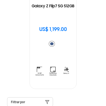
Galaxy Z Flip7 5G 512GB
US$ 1,199.00
Filtrar por