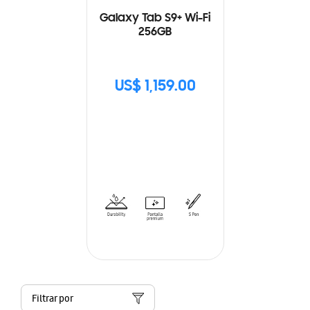
Galaxy Tab S9+ Wi-Fi
256GB
US$ 1,159.00
Filtrar por