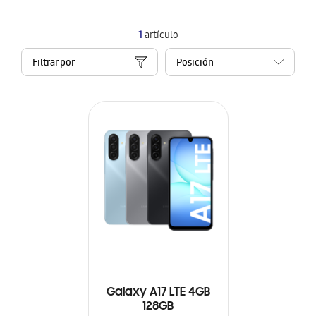
1
artículo
Filtrar por
Galaxy A17 LTE 4GB
128GB