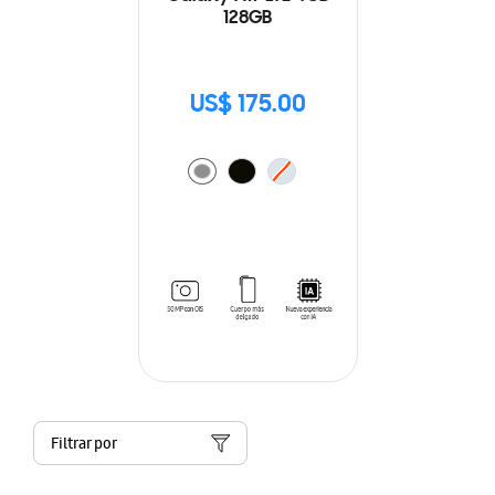
128GB
US$ 175.00
Filtrar por