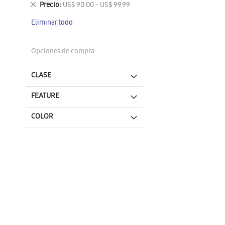
Eliminar
Precio
US$ 90.00 - US$ 99.99
este
Eliminar todo
artículo
Opciones de compra
CLASE
FEATURE
COLOR