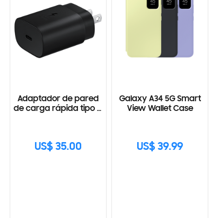
Adaptador de pared
Galaxy A34 5G Smart
de carga rápida tipo C
View Wallet Case
(25W) con Cable
US$ 35.00
US$ 39.99