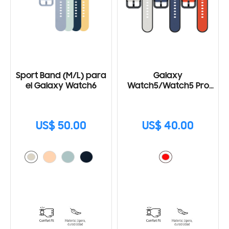
Sport Band (M/L) para
Galaxy
el Galaxy Watch6
Watch5/Watch5 Pro
Two-Tone Sport Band
(M/L)
US$ 50.00
US$ 40.00