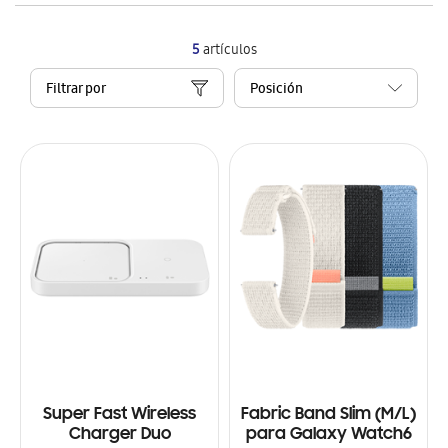
5
artículos
Filtrar por
Super Fast Wireless
Fabric Band Slim (M/L)
Charger Duo
para Galaxy Watch6