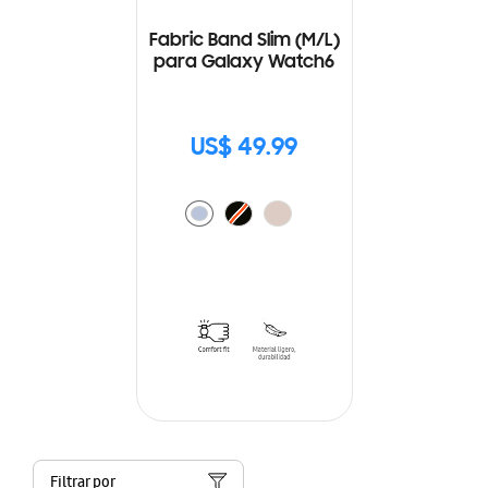
Fabric Band Slim (M/L)
para Galaxy Watch6
US$ 49.99
Filtrar por