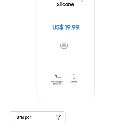
Silicone
US$ 19.99
Filtrar por