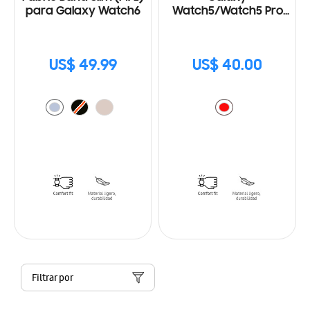
para Galaxy Watch6
Watch5/Watch5 Pro
Two-Tone Sport Band
(M/L)
US$ 49.99
US$ 40.00
Filtrar por