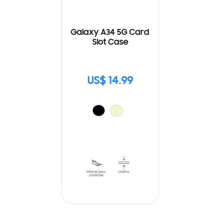
Galaxy A34 5G Card
Slot Case
US$ 14.99