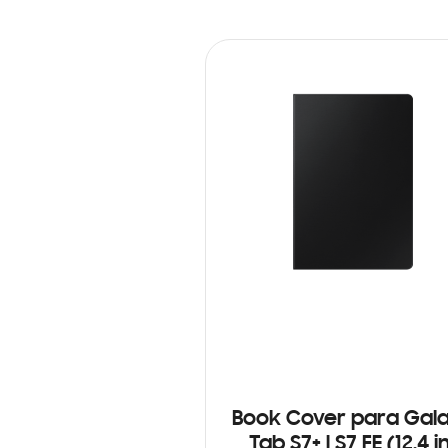
Book Cover para Gal
Tab S7+ | S7 FE (12.4 i