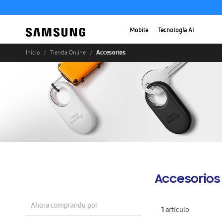
Mobile
Tecnología AI
Accesorios
Inicio
Tienda Online
Accesorios
Ahora comprando por
1
artículo