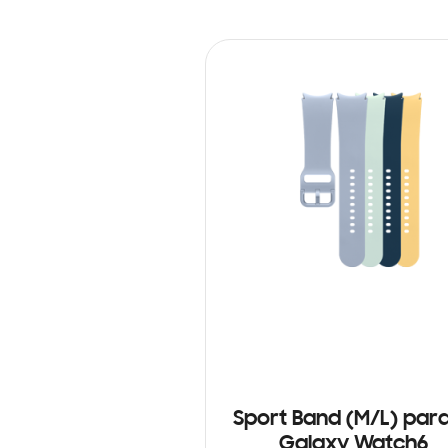
Sport Band (M/L) para
Galaxy Watch6