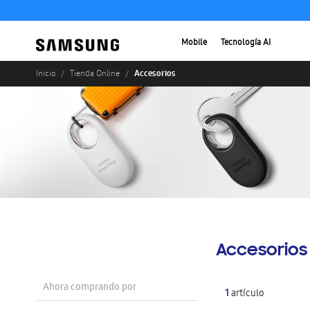
Mobile
Tecnología AI
Accesorios
Inicio
Tienda Online
Accesorios
Ahora comprando por
1
artículo