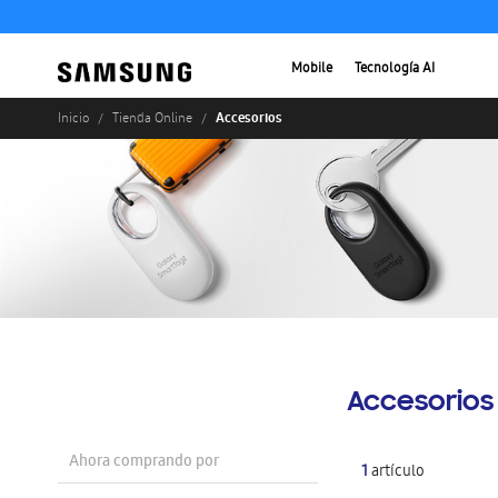
Mobile
Tecnología AI
Accesorios
Inicio
Tienda Online
Accesorios
Ahora comprando por
1
artículo