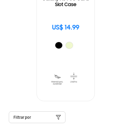
Slot Case
US$ 14.99
Filtrar por