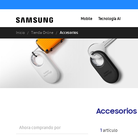
Mobile
Tecnología AI
Accesorios
Inicio
Tienda Online
Accesorios
Ahora comprando por
1
artículo