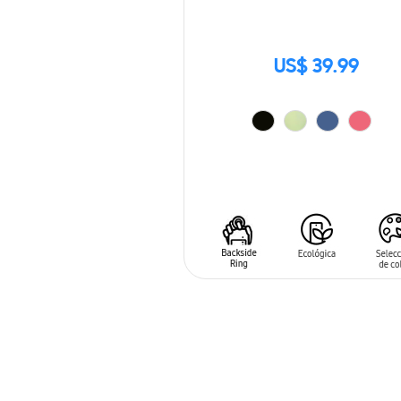
US$ 39.99
AÑADIR AL CARRITO