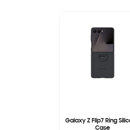
Galaxy Z Flip7 Ring Sili
Case