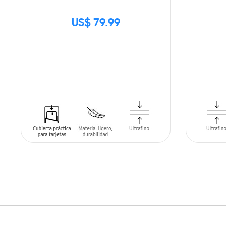
US$ 79.99
SIN
STOCK
AÑADIR