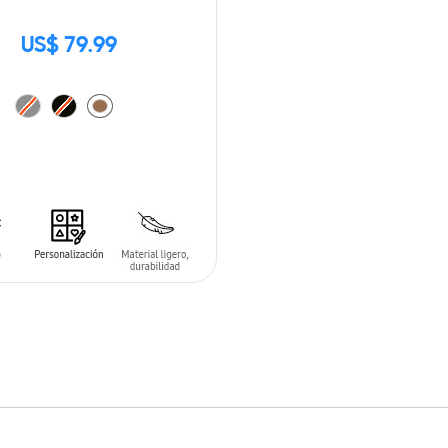
US$ 79.99
 AL CARRITO