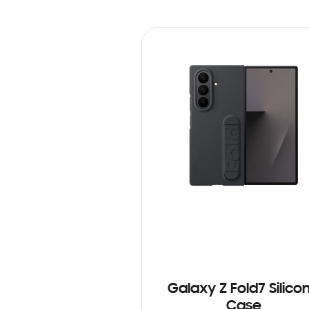
Galaxy Z Fold7 Silico
Case