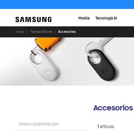
Mobile
Tecnología AI
Accesorios
Inicio
Tienda Online
Accesorios
Ahora comprando por
1
artículo