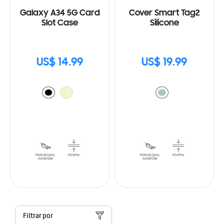
Galaxy A34 5G Card
Cover Smart Tag2
Slot Case
Silicone
US$ 14.99
US$ 19.99
Filtrar por