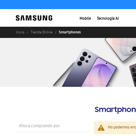
Mobile
Tecnología AI
Smartphones
Inicio
Tienda Online
Smartphon
Ahora comprando por
No podemos enco