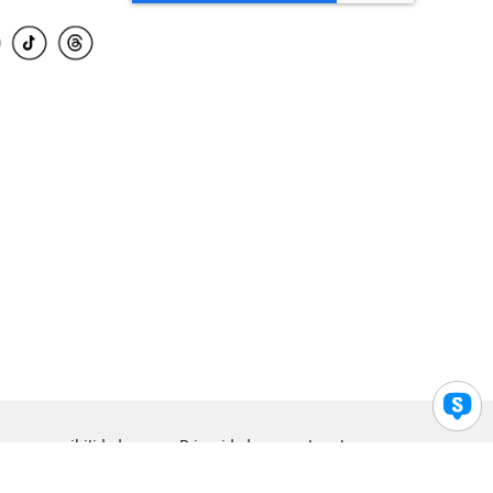
para accesibilidad
Privacidad
Legal