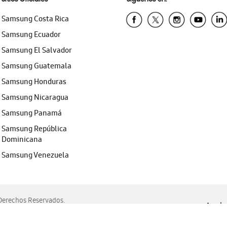
Samsung Costa Rica
Samsung Ecuador
Samsung El Salvador
Samsung Guatemala
Samsung Honduras
Samsung Nicaragua
Samsung Panamá
Samsung República
Dominicana
Samsung Venezuela
erechos Reservados.
Ayuda 
, Edge, Safari y Mozilla Firefox.