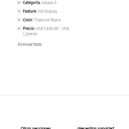
Eliminar
Categoría
Galaxy S
este
Eliminar
Feature
HD Display
artículo
este
Eliminar
Color
Titanium Black.
artículo
este
Eliminar
Precio
US$ 1,300.00 - US$
artículo
este
1,399.99
artículo
Eliminar todo
Otras secciones
¿Necesitas soporte?