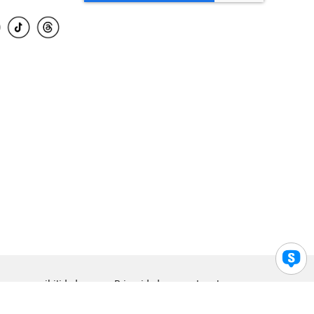
para accesibilidad
Privacidad
Legal