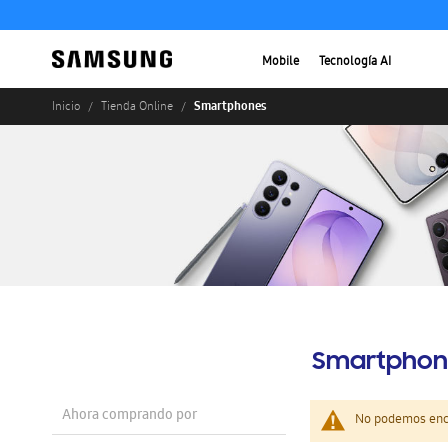
Mobile
Tecnología AI
Smartphones
Inicio
Tienda Online
Smartphon
Ahora comprando por
No podemos enco