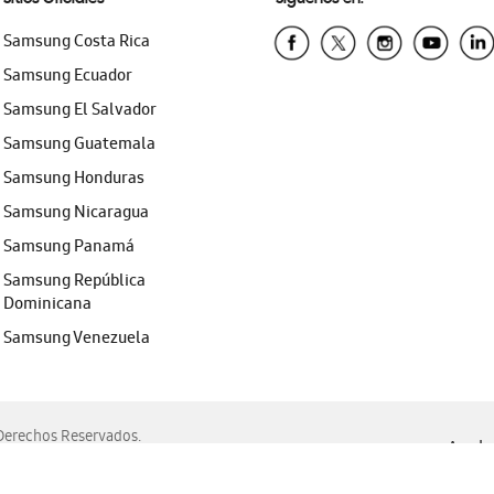
Samsung Costa Rica
Samsung Ecuador
Samsung El Salvador
Samsung Guatemala
Samsung Honduras
Samsung Nicaragua
Samsung Panamá
Samsung República
Dominicana
Samsung Venezuela
erechos Reservados.
Ayuda 
, Edge, Safari y Mozilla Firefox.