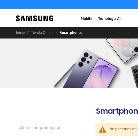
Mobile
Tecnología AI
Smartphones
Inicio
Tienda Online
Smartphon
Ahora comprando por
No podemos enco