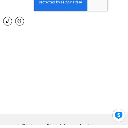
para accesibilidad
Privacidad
Legal