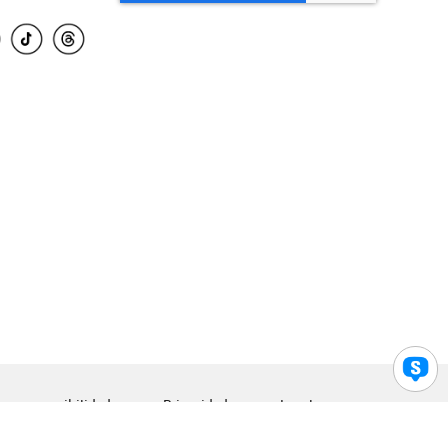
para accesibilidad
Privacidad
Legal