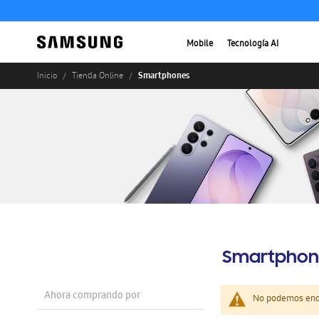
Mobile
Tecnología AI
Smartphones
Inicio
Tienda Online
Smartphon
Ahora comprando por
No podemos enco