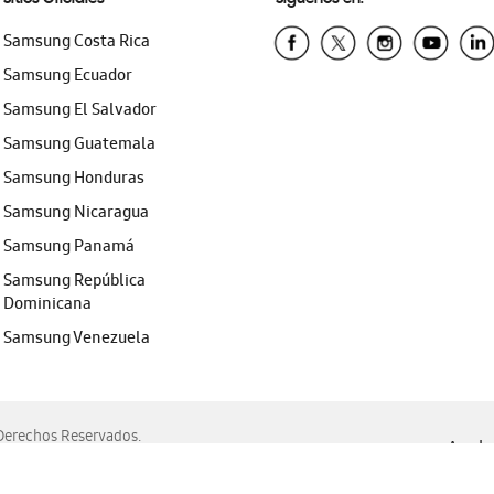
Samsung Costa Rica
Samsung Ecuador
Samsung El Salvador
Samsung Guatemala
Samsung Honduras
Samsung Nicaragua
Samsung Panamá
Samsung República
Dominicana
Samsung Venezuela
erechos Reservados.
Ayuda 
, Edge, Safari y Mozilla Firefox.