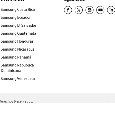
Samsung Costa Rica
Samsung Ecuador
Samsung El Salvador
Samsung Guatemala
Samsung Honduras
Samsung Nicaragua
Samsung Panamá
Samsung República
Dominicana
Samsung Venezuela
erechos Reservados.
Ayuda 
, Edge, Safari y Mozilla Firefox.