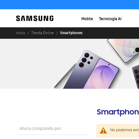
Mobile
Tecnología AI
Smartphones
Inicio
Tienda Online
Smartphon
Ahora comprando por
No podemos enco