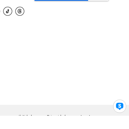
para accesibilidad
Privacidad
Legal