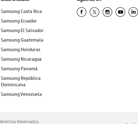
Samsung Costa Rica
Samsung Ecuador
Samsung El Salvador
Samsung Guatemala
Samsung Honduras
Samsung Nicaragua
Samsung Panamá
Samsung República
Dominicana
Samsung Venezuela
erechos Reservados.
Ayuda 
, Edge, Safari y Mozilla Firefox.