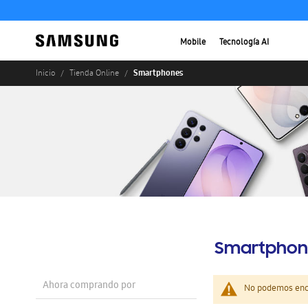
Mobile
Tecnología AI
Smartphones
Inicio
Tienda Online
Smartphon
Ahora comprando por
No podemos enco