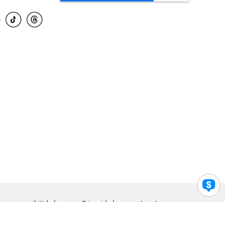
para accesibilidad
Privacidad
Legal