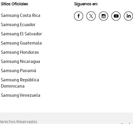
Sitios Oficiales
Síguenos en:
Samsung Costa Rica
Samsung Ecuador
Samsung El Salvador
Samsung Guatemala
Samsung Honduras
Samsung Nicaragua
Samsung Panamá
Samsung República
Dominicana
Samsung Venezuela
erechos Reservados.
Ayuda 
, Edge, Safari y Mozilla Firefox.