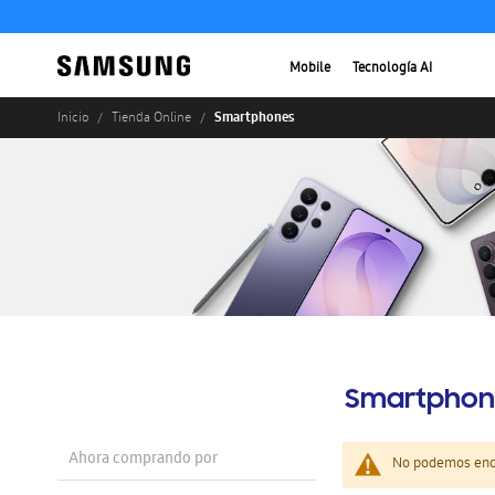
Mobile
Tecnología AI
Smartphones
Inicio
Tienda Online
Smartphon
Ahora comprando por
No podemos enco