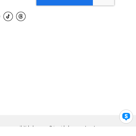
para accesibilidad
Privacidad
Legal