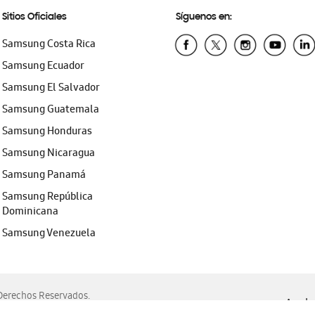
Sitios Oficiales
Síguenos en:
Samsung Costa Rica
Samsung Ecuador
Samsung El Salvador
Samsung Guatemala
Samsung Honduras
Samsung Nicaragua
Samsung Panamá
Samsung República
Dominicana
Samsung Venezuela
erechos Reservados.
Ayuda 
, Edge, Safari y Mozilla Firefox.