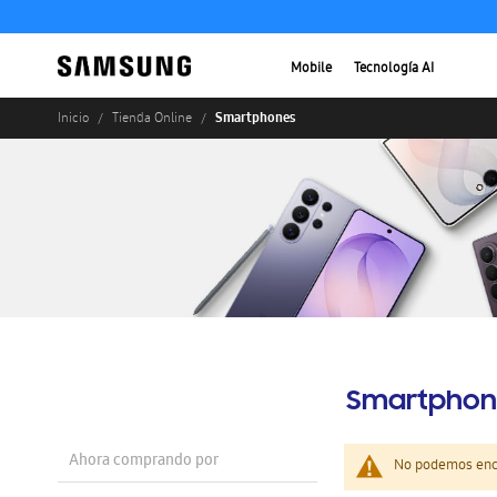
Mobile
Tecnología AI
Smartphones
Inicio
Tienda Online
Smartphon
Ahora comprando por
No podemos enco