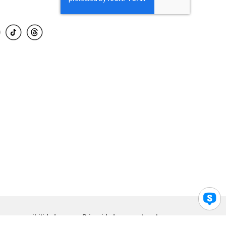
para accesibilidad
Privacidad
Legal