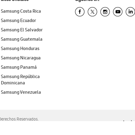
Samsung Costa Rica
Samsung Ecuador
Samsung El Salvador
Samsung Guatemala
Samsung Honduras
Samsung Nicaragua
Samsung Panamá
Samsung República
Dominicana
Samsung Venezuela
erechos Reservados.
Ayuda 
, Edge, Safari y Mozilla Firefox.