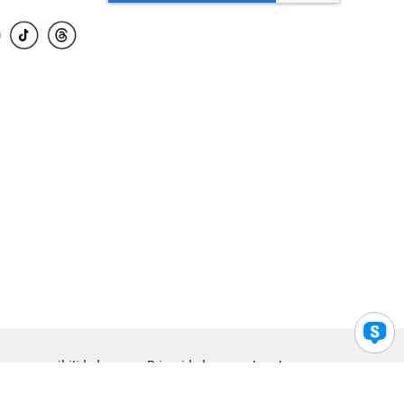
para accesibilidad
Privacidad
Legal