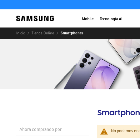
Mobile
Tecnología AI
Smartphones
Inicio
Tienda Online
Smartphon
Ahora comprando por
No podemos enco