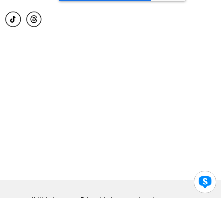
para accesibilidad
Privacidad
Legal