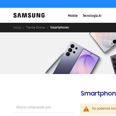
Mobile
Tecnología AI
Smartphones
Inicio
Tienda Online
Smartphon
Ahora comprando por
No podemos enco