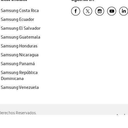
Samsung Costa Rica
Samsung Ecuador
Samsung El Salvador
Samsung Guatemala
Samsung Honduras
Samsung Nicaragua
Samsung Panamá
Samsung República
Dominicana
Samsung Venezuela
erechos Reservados.
Ayuda 
, Edge, Safari y Mozilla Firefox.