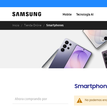
Mobile
Tecnología AI
Smartphones
Inicio
Tienda Online
Smartphon
Ahora comprando por
No podemos enco