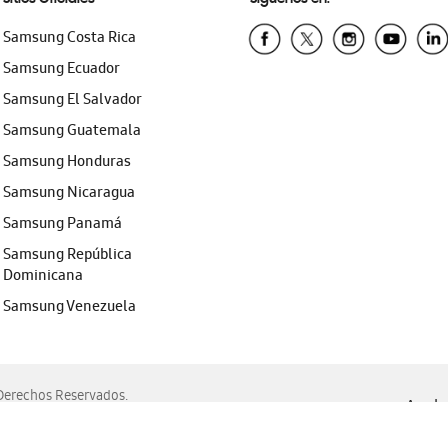
Samsung Costa Rica
Samsung Ecuador
Samsung El Salvador
Samsung Guatemala
Samsung Honduras
Samsung Nicaragua
Samsung Panamá
Samsung República
Dominicana
Samsung Venezuela
erechos Reservados.
Ayuda 
, Edge, Safari y Mozilla Firefox.