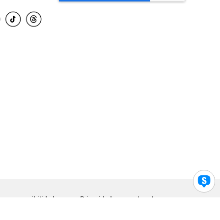
para accesibilidad
Privacidad
Legal