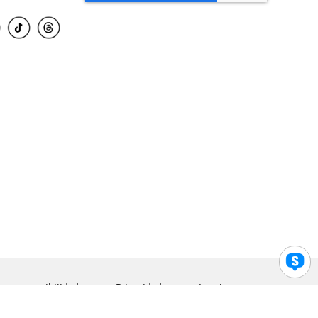
para accesibilidad
Privacidad
Legal