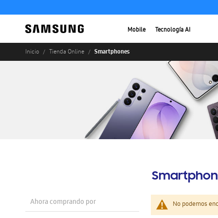
Mobile
Tecnología AI
Smartphones
Inicio
Tienda Online
Smartphon
Ahora comprando por
No podemos enco