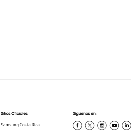
Sitios Oficiales
Síguenos en:
Samsung Costa Rica