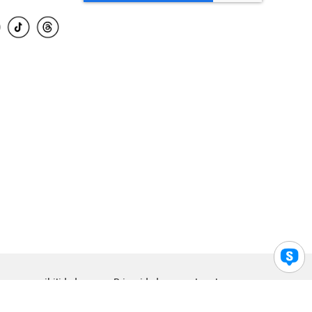
para accesibilidad
Privacidad
Legal