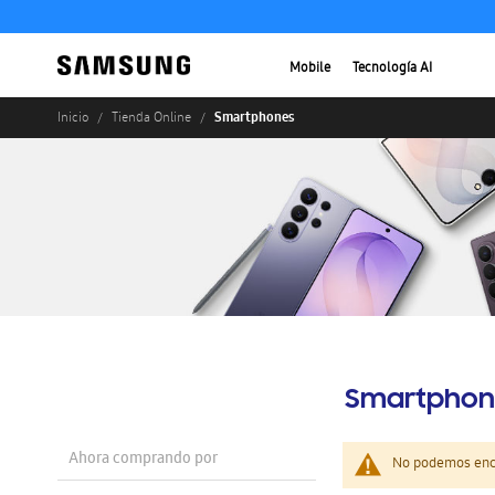
Mobile
Tecnología AI
Smartphones
Inicio
Tienda Online
Smartphon
Ahora comprando por
No podemos enco