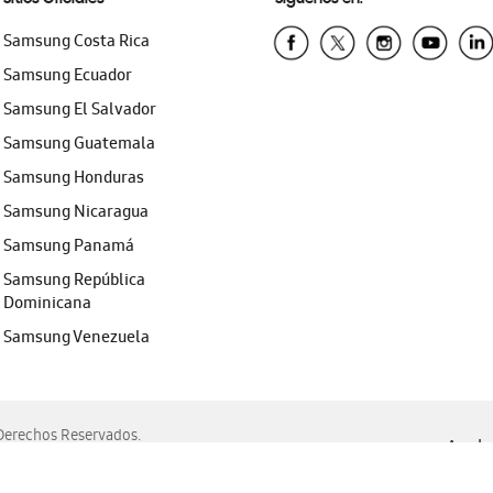
Samsung Costa Rica
Samsung Ecuador
Samsung El Salvador
Samsung Guatemala
Samsung Honduras
Samsung Nicaragua
Samsung Panamá
Samsung República
Dominicana
Samsung Venezuela
erechos Reservados.
Ayuda 
, Edge, Safari y Mozilla Firefox.