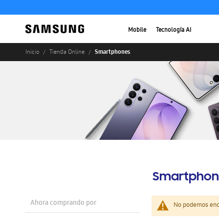
Mobile
Tecnología AI
Smartphones
Inicio
Tienda Online
Smartphon
Ahora comprando por
No podemos enco