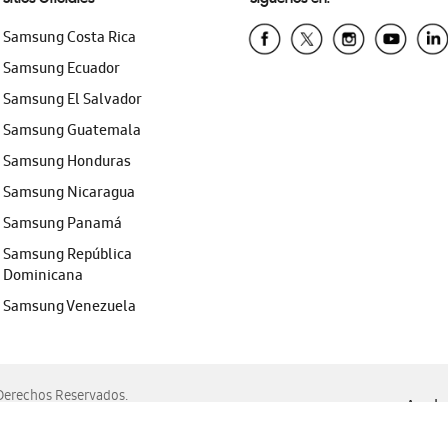
Samsung Costa Rica
Samsung Ecuador
Samsung El Salvador
Samsung Guatemala
Samsung Honduras
Samsung Nicaragua
Samsung Panamá
Samsung República
Dominicana
Samsung Venezuela
erechos Reservados.
Ayuda 
, Edge, Safari y Mozilla Firefox.