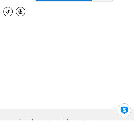
para accesibilidad
Privacidad
Legal