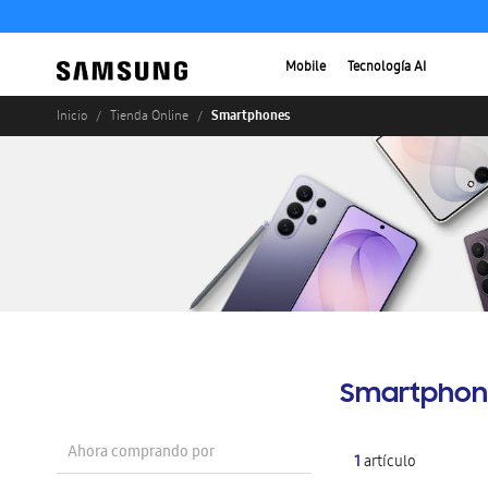
Mobile
Tecnología AI
Smartphones
Inicio
Tienda Online
Smartphon
Ahora comprando por
1
artículo