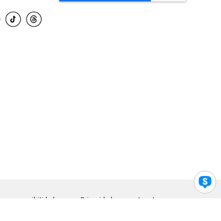
para accesibilidad
Privacidad
Legal