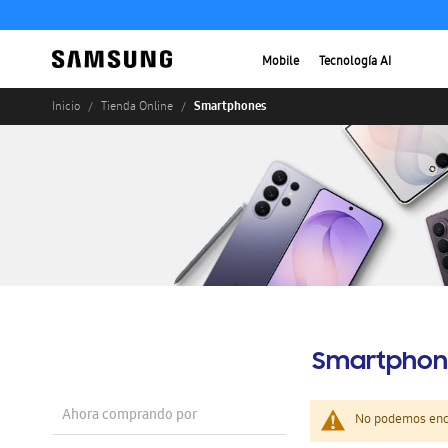
Mobile
Tecnología AI
Smartphones
Inicio
Tienda Online
Smartphon
Ahora comprando por
No podemos enco