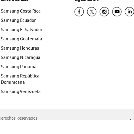
Samsung Costa Rica
Samsung Ecuador
Samsung El Salvador
Samsung Guatemala
Samsung Honduras
Samsung Nicaragua
Samsung Panamá
Samsung República
Dominicana
Samsung Venezuela
erechos Reservados.
Ayuda 
, Edge, Safari y Mozilla Firefox.