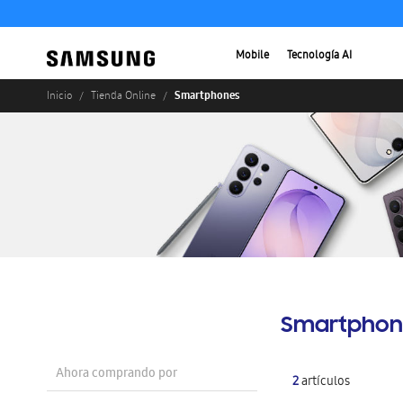
Mobile
Tecnología AI
Smartphones
Inicio
Tienda Online
Smartphon
Ahora comprando por
2
artículos