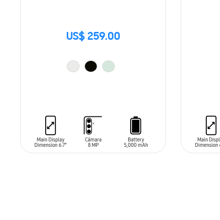
US$ 259.00
AÑADIR AL CARRITO
AÑADIR