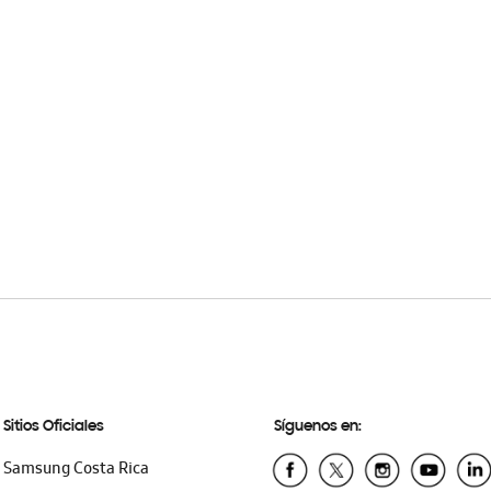
Sitios Oficiales
Síguenos en:
Samsung Costa Rica