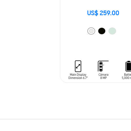
US$ 259.00
AÑADIR AL CARRITO