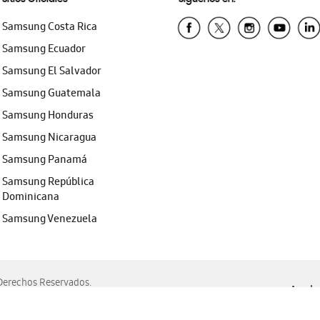
Samsung Costa Rica
Samsung Ecuador
Samsung El Salvador
Samsung Guatemala
Samsung Honduras
Samsung Nicaragua
Samsung Panamá
Samsung República
Dominicana
Samsung Venezuela
erechos Reservados.
Ayuda 
, Edge, Safari y Mozilla Firefox.