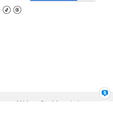
para accesibilidad
Privacidad
Legal