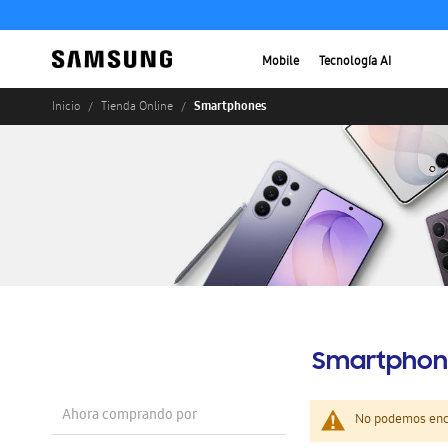
Mobile
Tecnología AI
Smartphones
Inicio
Tienda Online
Smartphon
Ahora comprando por
No podemos enco