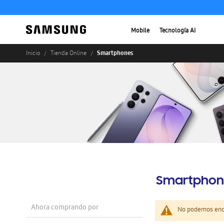
Mobile
Tecnología AI
Smartphones
Inicio
Tienda Online
Smartphon
Ahora comprando por
No podemos enco