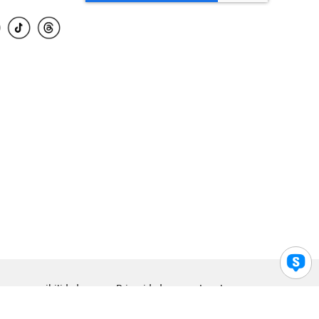
para accesibilidad
Privacidad
Legal