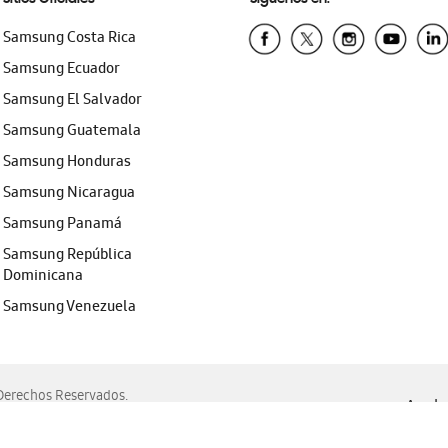
Samsung Costa Rica
Samsung Ecuador
Samsung El Salvador
Samsung Guatemala
Samsung Honduras
Samsung Nicaragua
Samsung Panamá
Samsung República
Dominicana
Samsung Venezuela
erechos Reservados.
Ayuda 
, Edge, Safari y Mozilla Firefox.