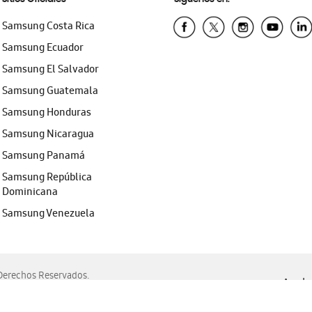
Samsung Costa Rica
Samsung Ecuador
Samsung El Salvador
Samsung Guatemala
Samsung Honduras
Samsung Nicaragua
Samsung Panamá
Samsung República
Dominicana
Samsung Venezuela
erechos Reservados.
Ayuda 
, Edge, Safari y Mozilla Firefox.