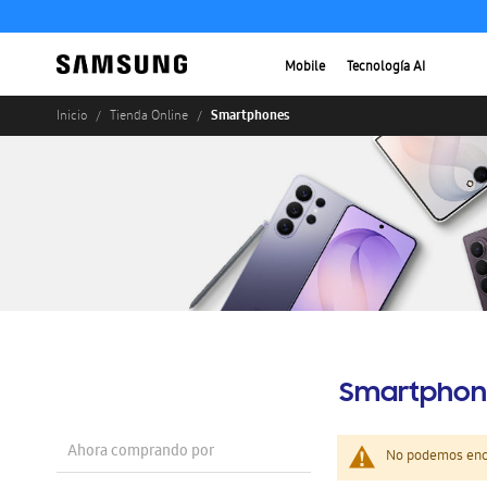
Mobile
Tecnología AI
Smartphones
Inicio
Tienda Online
Smartphon
Ahora comprando por
No podemos enco