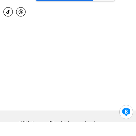
para accesibilidad
Privacidad
Legal