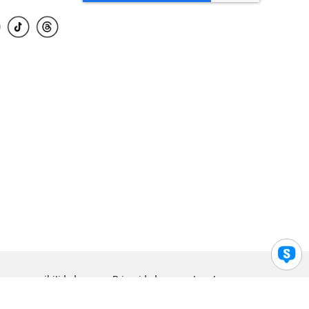
para accesibilidad
Privacidad
Legal