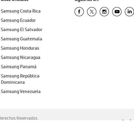
Samsung Costa Rica
Samsung Ecuador
Samsung El Salvador
Samsung Guatemala
Samsung Honduras
Samsung Nicaragua
Samsung Panamá
Samsung República
Dominicana
Samsung Venezuela
erechos Reservados.
Ayuda 
, Edge, Safari y Mozilla Firefox.