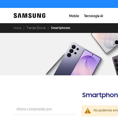
Mobile
Tecnología AI
Smartphones
Inicio
Tienda Online
Smartphon
Ahora comprando por
No podemos enco