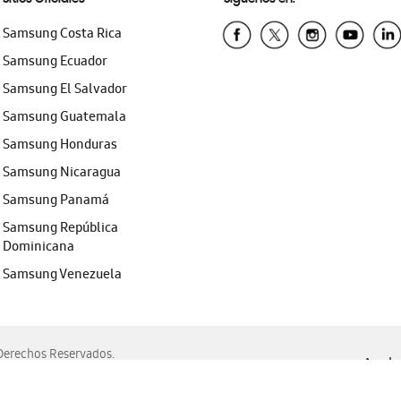
Samsung Costa Rica
Samsung Ecuador
Samsung El Salvador
Samsung Guatemala
Samsung Honduras
Samsung Nicaragua
Samsung Panamá
Samsung República
Dominicana
Samsung Venezuela
erechos Reservados.
Ayuda 
, Edge, Safari y Mozilla Firefox.