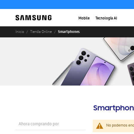
Mobile
Tecnología AI
Smartphones
Inicio
Tienda Online
Smartphon
Ahora comprando por
No podemos enco