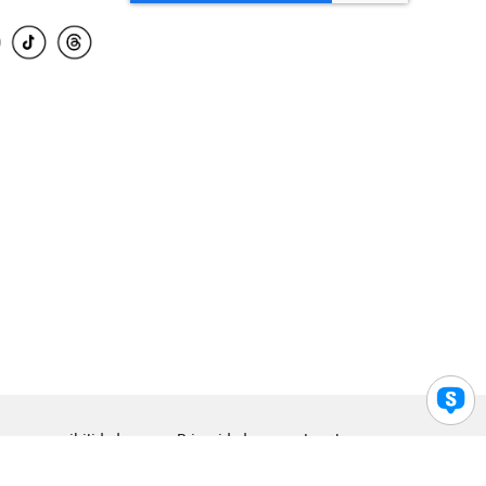
para accesibilidad
Privacidad
Legal