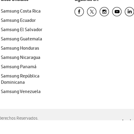
Samsung Costa Rica
Samsung Ecuador
Samsung El Salvador
Samsung Guatemala
Samsung Honduras
Samsung Nicaragua
Samsung Panamá
Samsung República
Dominicana
Samsung Venezuela
erechos Reservados.
Ayuda 
, Edge, Safari y Mozilla Firefox.