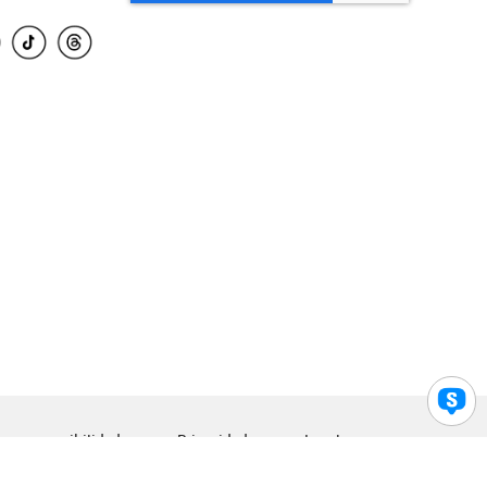
para accesibilidad
Privacidad
Legal