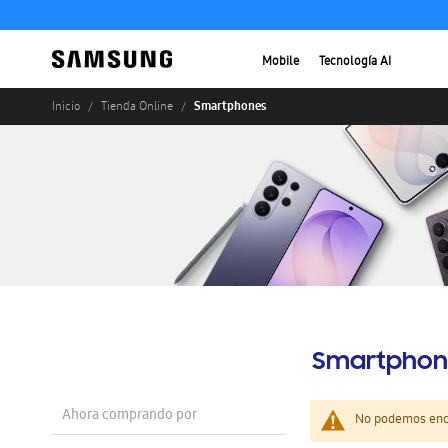
Mobile
Tecnología AI
Smartphones
Inicio
Tienda Online
Smartphon
Ahora comprando por
No podemos enco